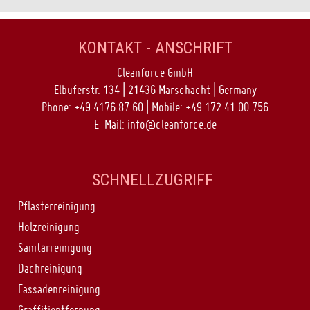
KONTAKT - ANSCHRIFT
Cleanforce GmbH
Elbuferstr. 134 | 21436 Marschacht | Germany
Phone: +49 4176 87 60 | Mobile: +49 172 41 00 756
E-Mail:
info@cleanforce.de
SCHNELLZUGRIFF
Pflasterreinigung
Holzreinigung
Sanitärreinigung
Dachreinigung
Fassadenreinigung
Graffitientfernung